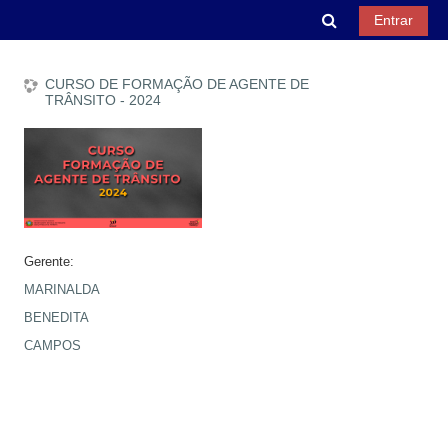
Ir para o conteúdo principal
Alternar entra
Entrar
CURSO DE FORMAÇÃO DE AGENTE DE
TRÂNSITO - 2024
Gerente:
MARINALDA
BENEDITA
CAMPOS