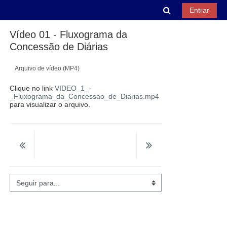
Ir para o conteúdo principal
Alternar entra
Entrar
Vídeo 01 - Fluxograma da
Concessão de Diárias
Arquivo de vídeo (MP4)
Clique no link
VIDEO_1_-
_Fluxograma_da_Concessao_de_Diarias.mp4
para visualizar o arquivo.
Seguir para...