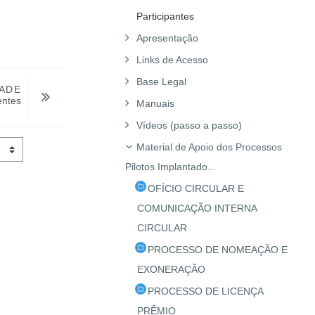
Participantes
Apresentação
Links de Acesso
Base Legal
DADE
entes
Manuais
Vídeos (passo a passo)
Material de Apoio dos Processos
Pilotos Implantado...
OFÍCIO CIRCULAR E
COMUNICAÇÃO INTERNA
CIRCULAR
PROCESSO DE NOMEAÇÃO E
EXONERAÇÃO
PROCESSO DE LICENÇA
PRÊMIO