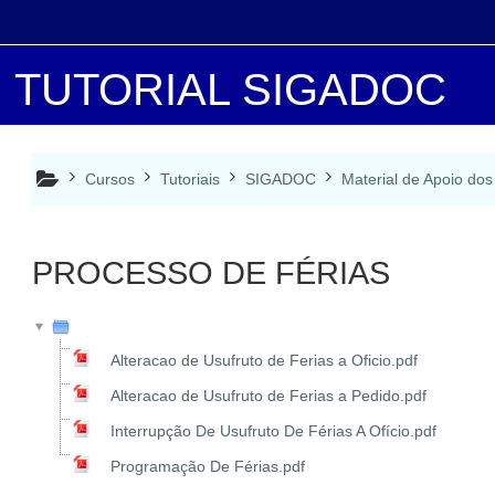
Ir para o conteúdo principal
TUTORIAL SIGADOC
Cursos
Tutoriais
SIGADOC
Material de Apoio dos
PROCESSO DE FÉRIAS
Alteracao de Usufruto de Ferias a Oficio.pdf
Alteracao de Usufruto de Ferias a Pedido.pdf
Interrupção De Usufruto De Férias A Ofício.pdf
Programação De Férias.pdf